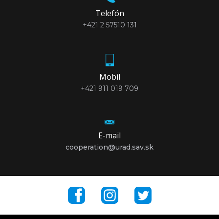
Telefón
+421 2 57510 131
Mobil
+421 911 019 709
E-mail
cooperation@urad.sav.sk