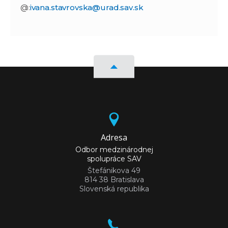
@:
ivana.stavrovska@urad.sav.sk
Adresa
Odbor medzinárodnej
spolupráce SAV
Štefánikova 49
814 38 Bratislava
Slovenská republika