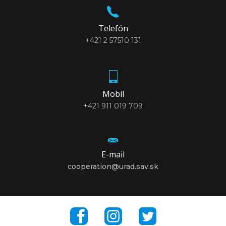
Telefón
+421 2 57510 131
Mobil
+421 911 019 709
E-mail
cooperation@urad.sav.sk