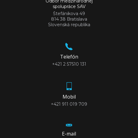
Odbor medzinárodnej
spolupráce SAV
Štefánikova 49
814 38 Bratislava
Slovenská republika
Telefón
+421 2 57510 131
Mobil
+421 911 019 709
E-mail