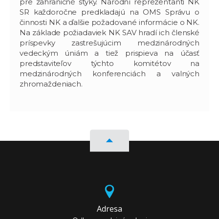
pre zahraničné styky. Národní reprezentanti NK
SR každoročne predkladajú na OMS Správu o
činnosti NK a ďalšie požadované informácie o NK.
Na základe požiadaviek NK SAV hradí ich členské
príspevky zastrešujúcim medzinárodných
vedeckým úniám a tiež prispieva na účasť
predstaviteľov týchto komitétov na
medzinárodných konferenciách a valných
zhromaždeniach.
Adresa