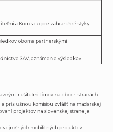
teľmi a Komisiou pre zahraničné styky
ýsledkov oboma partnerskými
edníctve SAV, oznámenie výsledkov
avnými riešiteľmi tímov na oboch stranách.
a príslušnou komisiou zvlášť na maďarskej
vaní projektov na slovenskej strane je
 dvojročných mobilitných projektov.