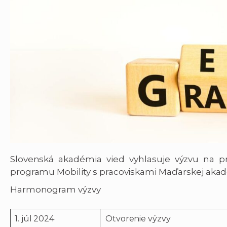
Slovenská akadémia vied vyhlasuje výzvu na p
programu Mobility s pracoviskami Maďarskej akad
Harmonogram výzvy
1. júl 2024
Otvorenie výzvy