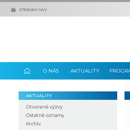
STRÁNKA SAV
O NÁS
AKTUALITY
PROGRA
AKTUALITY
Otvorené výzvy
Ostatné oznamy
Archív