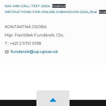
SAS-HAS-CALL-TEXT-2024
Stiahnuť
INSTRUCTIONS-FOR-ONLINE-SUBMISSION-2024_final
Stia
KONTAKTNÁ OSOBA
Mgr. František Fundárek, CSc.
T.: +421 2 5751 0138
@:
fundarek@up.upsav.sk