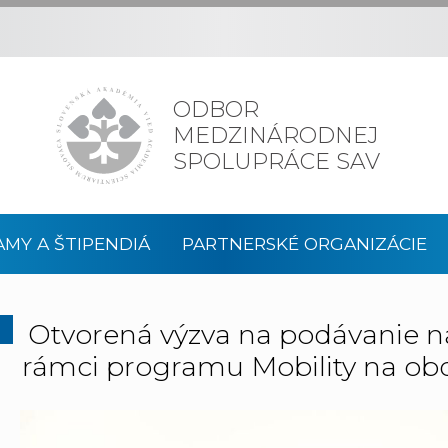
ODBOR
MEDZINÁRODNEJ
SPOLUPRÁCE SAV
MY A ŠTIPENDIÁ
PARTNERSKÉ ORGANIZÁCIE
Otvorená výzva na podávanie n
rámci programu Mobility na ob