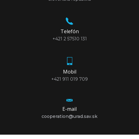
Telefón
+421 2 57510 131
Mobil
+421 911 019 709
E-mail
cooperation@urad.sav.sk