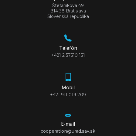
Štefánikova 49
814 38 Bratislava
Slovenská republika
Telefón
+421 2 57510 131
Mobil
+421 911 019 709
E-mail
cooperation@urad.sav.sk