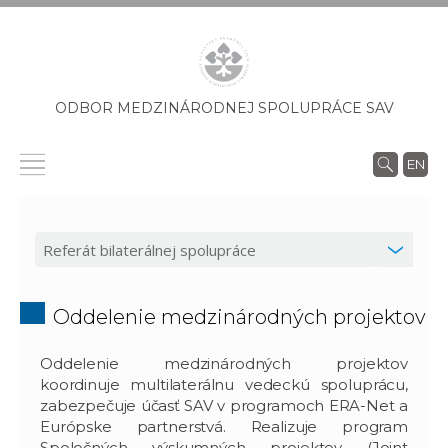
ODBOR MEDZINÁRODNEJ SPOLUPRÁCE SAV
EN
Oddelenie medzinárodných projektov
Oddelenie medzinárodných projektov
koordinuje multilaterálnu vedeckú spoluprácu,
zabezpečuje účasť SAV v programoch ERA-Net a
Európske partnerstvá. Realizuje program
Spoločných výskumných projektov (Joint